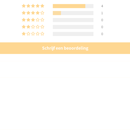
4
1
0
0
0
Schrijf een beoordeling