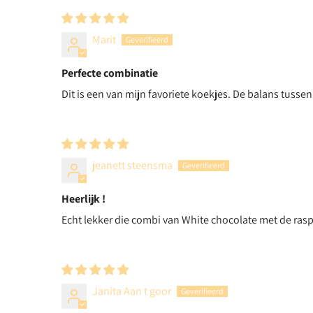
Marit
Perfecte combinatie
Dit is een van mijn favoriete koekjes. De balans tussen
jeanett steensma
Heerlijk !
Echt lekker die combi van White chocolate met de ra
Janita Aan t goor