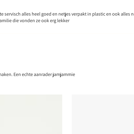
e servisch alles heel goed en netjes verpakt in plastic en ook alles 
amilie die vonden ze ook erg lekker
smaken. Een echte aanrader jamjammie