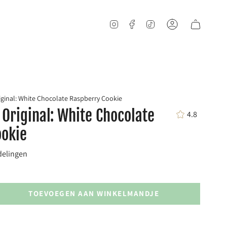
Account
Instagram
Facebook
TikTok
riginal: White Chocolate Raspberry Cookie
 Original: White Chocolate
4.8
ookie
delingen
TOEVOEGEN AAN WINKELMANDJE