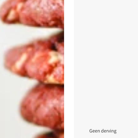
Geen derving