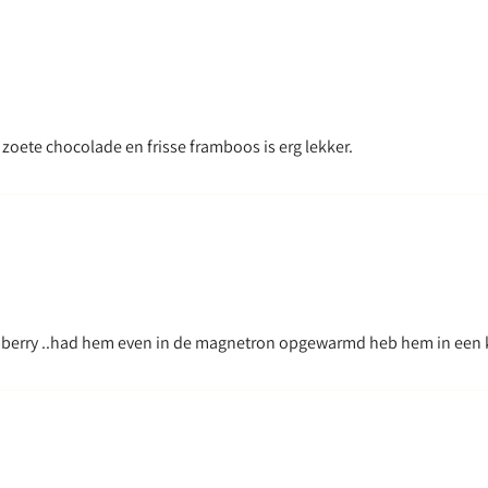
 zoete chocolade en frisse framboos is erg lekker.
spberry ..had hem even in de magnetron opgewarmd heb hem in een k