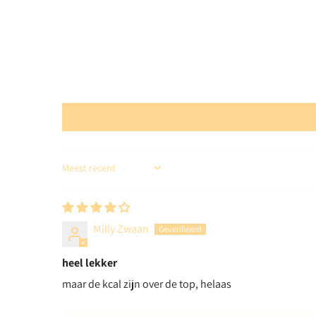
Sort by
Milly Zwaan
heel lekker
maar de kcal zijn over de top, helaas