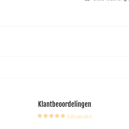
Klantbeoordelingen
4.80 van de 5