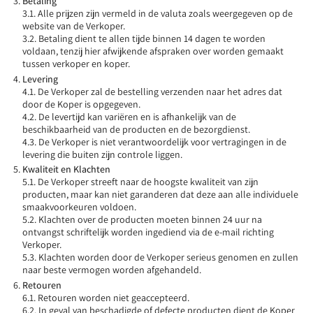
Betaling
3.1. Alle prijzen zijn vermeld in de valuta zoals weergegeven op de
website van de Verkoper.
3.2. Betaling dient te allen tijde binnen 14 dagen te worden
voldaan, tenzij hier afwijkende afspraken over worden gemaakt
tussen verkoper en koper.
Levering
4.1. De Verkoper zal de bestelling verzenden naar het adres dat
door de Koper is opgegeven.
4.2. De levertijd kan variëren en is afhankelijk van de
beschikbaarheid van de producten en de bezorgdienst.
4.3. De Verkoper is niet verantwoordelijk voor vertragingen in de
levering die buiten zijn controle liggen.
Kwaliteit en Klachten
5.1. De Verkoper streeft naar de hoogste kwaliteit van zijn
producten, maar kan niet garanderen dat deze aan alle individuele
smaakvoorkeuren voldoen.
5.2. Klachten over de producten moeten binnen 24 uur na
ontvangst schriftelijk worden ingediend via de e-mail richting
Verkoper.
5.3. Klachten worden door de Verkoper serieus genomen en zullen
naar beste vermogen worden afgehandeld.
Retouren
6.1. Retouren worden niet geaccepteerd.
6.2. In geval van beschadigde of defecte producten dient de Koper