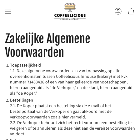
Ga
door
Account
naar
content
Zakelijke Algemene
Voorwaarden
Toepasselijkheid
1.1. Deze algemene voorwaarden zijn van toepassing op alle
overeenkomsten tussen Coffeelicious Inhouse (Bakery) met kvk
nummer 71483438 of een van haar gelieerde vennootschappen,
hierna aangeduid als "de Verkoper," en de klant, hierna aangeduid
als "de Koper."
Bestellingen
2.1. De Koper plaatst een bestelling via de e-mail of het
bestelportaal van de Verkoper en gaat akkoord met de
verkoopvoorwaarden zoals hier vermeld.
2.2. De Verkoper behoudt zich het recht voor om een bestelling te
weigeren of te annuleren als deze niet aan de vereiste voorwaarden
voldoet.