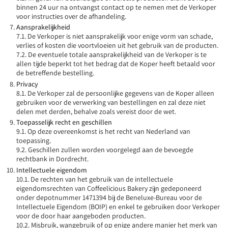
binnen 24 uur na ontvangst contact op te nemen met de Verkoper
voor instructies over de afhandeling.
Aansprakelijkheid
7.1. De Verkoper is niet aansprakelijk voor enige vorm van schade,
verlies of kosten die voortvloeien uit het gebruik van de producten.
7.2. De eventuele totale aansprakelijkheid van de Verkoper is te
allen tijde beperkt tot het bedrag dat de Koper heeft betaald voor
de betreffende bestelling.
Privacy
8.1. De Verkoper zal de persoonlijke gegevens van de Koper alleen
gebruiken voor de verwerking van bestellingen en zal deze niet
delen met derden, behalve zoals vereist door de wet.
Toepasselijk recht en geschillen
9.1. Op deze overeenkomst is het recht van Nederland van
toepassing.
9.2. Geschillen zullen worden voorgelegd aan de bevoegde
rechtbank in Dordrecht.
Intellectuele eigendom
10.1. De rechten van het gebruik van de intellectuele
eigendomsrechten van Coffeelicious Bakery zijn gedeponeerd
onder depotnummer 1471394 bij de Beneluxe-Bureau voor de
Intellectuele Eigendom (BOIP) en enkel te gebruiken door Verkoper
voor de door haar aangeboden producten.
10.2. Misbruik, wangebruik of op enige andere manier het merk van