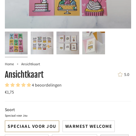
Home
Ansichtkaart
Ansichtkaart
5.0
4 beoordelingen
€1,75
Soort
Speciaal voor Jou
SPECIAAL VOOR JOU
WARMEST WELCOME