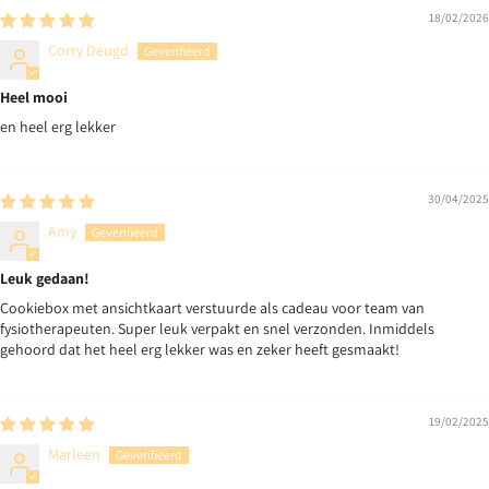
18/02/2026
Corry Deugd
Heel mooi
en heel erg lekker
30/04/2025
Amy
Leuk gedaan!
Cookiebox met ansichtkaart verstuurde als cadeau voor team van
fysiotherapeuten. Super leuk verpakt en snel verzonden. Inmiddels
gehoord dat het heel erg lekker was en zeker heeft gesmaakt!
19/02/2025
Marleen